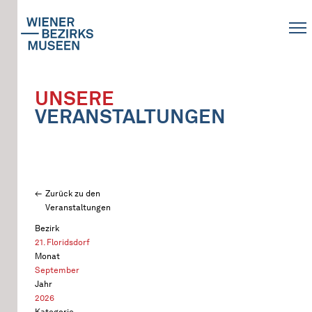
UNSERE
VERANSTALTUNGEN
Zurück zu den
Veranstaltungen
Bezirk
21. Floridsdorf
Monat
September
Jahr
2026
Kategorie