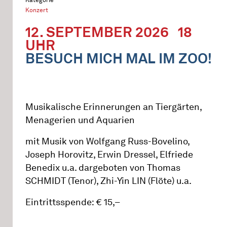
Konzert
12. SEPTEMBER 2026
18
UHR
BESUCH MICH MAL IM ZOO!
Musikalische Erinnerungen an Tiergärten,
Menagerien und Aquarien
mit Musik von Wolfgang Russ-Bovelino,
Joseph Horovitz, Erwin Dressel, Elfriede
Benedix u.a. dargeboten von Thomas
SCHMIDT (Tenor), Zhi-Yin LIN (Flöte) u.a.
Eintrittsspende: € 15,–