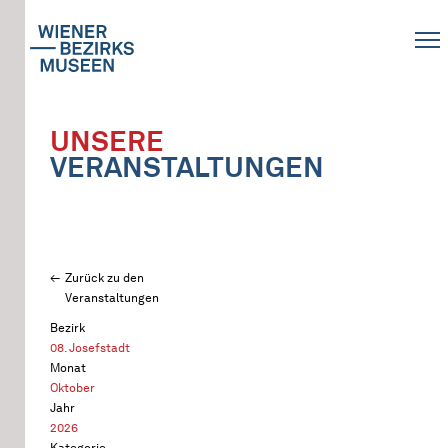
UNSERE
VERANSTALTUNGEN
Zurück zu den
Veranstaltungen
Bezirk
08. Josefstadt
Monat
Oktober
Jahr
2026
Kategorie