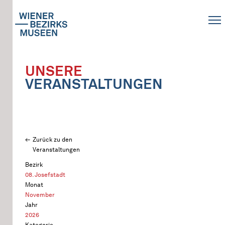
UNSERE
VERANSTALTUNGEN
Zurück zu den
Veranstaltungen
Bezirk
08. Josefstadt
Monat
November
Jahr
2026
Kategorie