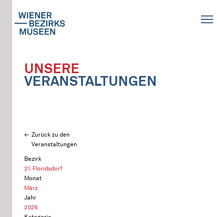
UNSERE
VERANSTALTUNGEN
Zurück zu den
Veranstaltungen
Bezirk
21. Floridsdorf
Monat
März
Jahr
2026
Kategorie