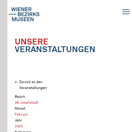
UNSERE
VERANSTALTUNGEN
Zurück zu den
Veranstaltungen
Bezirk
08. Josefstadt
Monat
Februar
Jahr
2025
Kategorie