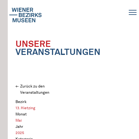
UNSERE
VERANSTALTUNGEN
Zurück zu den
Veranstaltungen
Bezirk
13. Hietzing
Monat
Mai
Jahr
2025
Kategorie