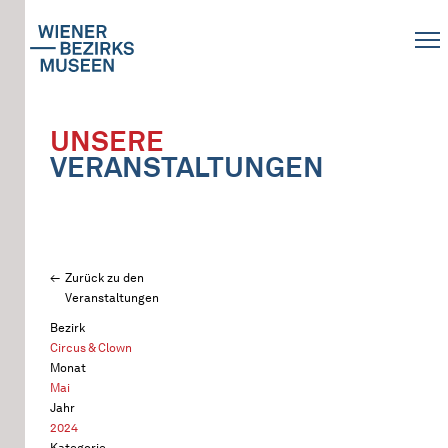
UNSERE
VERANSTALTUNGEN
Zurück zu den
Veranstaltungen
Bezirk
Circus & Clown
Monat
Mai
Jahr
2024
Kategorie