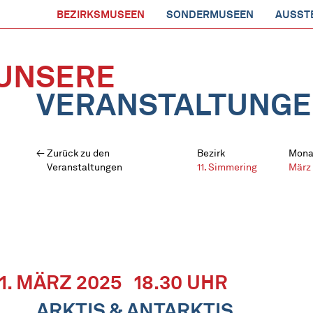
BEZIRKSMUSEEN
SONDERMUSEEN
AUSST
UNSERE
VERANSTALTUNG
Zurück zu den
Bezirk
Mona
Veranstaltungen
11. Simmering
März
11. MÄRZ 2025
18.30 UHR
ARKTIS & ANTARKTIS