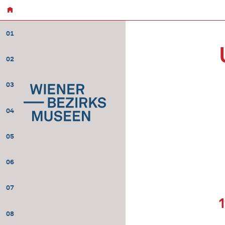
01
02
03
04
05
06
07
08