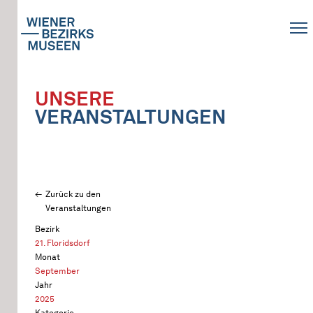
UNSERE
VERANSTALTUNGEN
Zurück zu den
Veranstaltungen
Bezirk
21. Floridsdorf
Monat
September
Jahr
2025
Kategorie