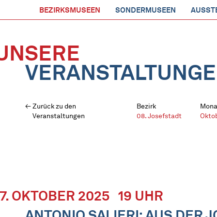
BEZIRKSMUSEEN
SONDERMUSEEN
AUSST
UNSERE
VERANSTALTUNG
Zurück zu den
Bezirk
Mona
Veranstaltungen
08. Josefstadt
Okto
17. OKTOBER 2025
19 UHR
ANTONIO SALIERI: AUS DER J