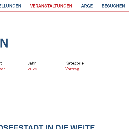
ELLUNGEN
VERANSTALTUNGEN
ARGE
BESUCHEN
EN
t
Jahr
Kategorie
ber
2025
Vortrag
OSEFSTADT IN DIE WEITE