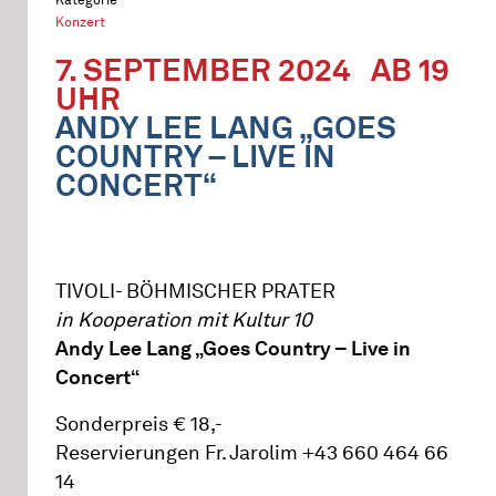
Konzert
7. SEPTEMBER 2024
AB 19
UHR
ANDY LEE LANG „GOES
COUNTRY – LIVE IN
CONCERT“
TIVOLI- BÖHMISCHER PRATER
in Kooperation mit Kultur 10
Andy Lee Lang „Goes Country – Live in
Concert“
Sonderpreis € 18,-
Reservierungen Fr. Jarolim +43 660 464 66
14