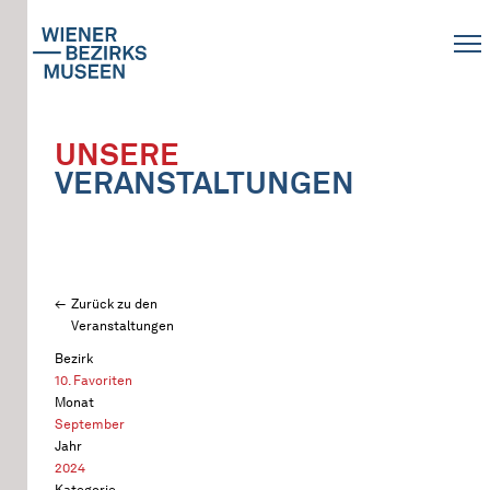
UNSERE
VERANSTALTUNGEN
Zurück zu den
Veranstaltungen
Bezirk
10. Favoriten
Monat
September
Jahr
2024
Kategorie