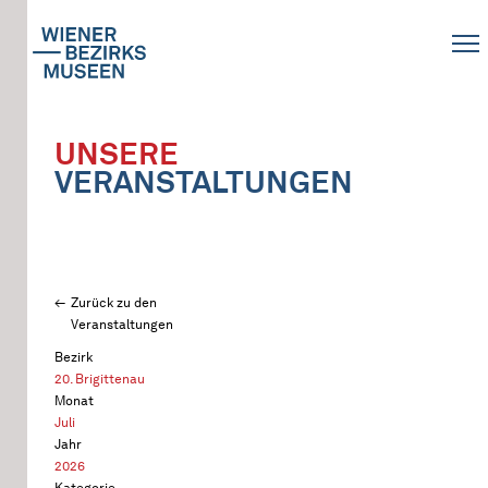
UNSERE
VERANSTALTUNGEN
Zurück zu den
Veranstaltungen
Bezirk
20. Brigittenau
Monat
Juli
Jahr
2026
Kategorie