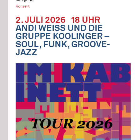
Konzert
2. JULI 2026
18 UHR
ANDI WEISS UND DIE
GRUPPE KOOLINGER –
SOUL, FUNK, GROOVE-
JAZZ