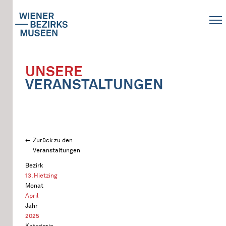
UNSERE
VERANSTALTUNGEN
Zurück zu den
Veranstaltungen
Bezirk
13. Hietzing
Monat
April
Jahr
2025
Kategorie