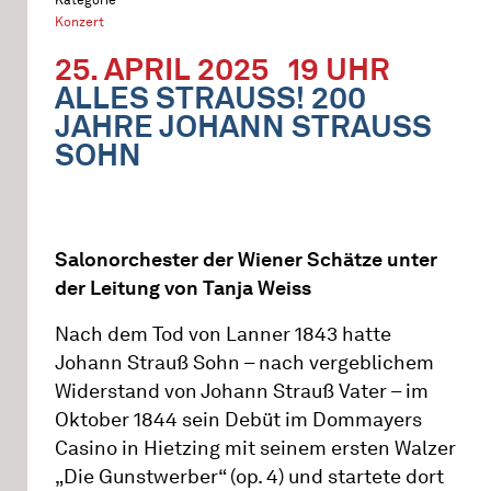
Konzert
25. APRIL 2025
19 UHR
ALLES STRAUSS! 200 J
AHRE JOHANN STRAUSS SO
HN
Salonorchester der Wiener Schätze unter
der Leitung von Tanja Weiss
Nach dem Tod von Lanner 1843 hatte
Johann Strauß Sohn – nach vergeblichem
Widerstand von Johann Strauß Vater – im
Oktober 1844 sein Debüt im Dommayers
Casino in Hietzing mit seinem ersten Walzer
„Die Gunstwerber“ (op. 4) und startete dort