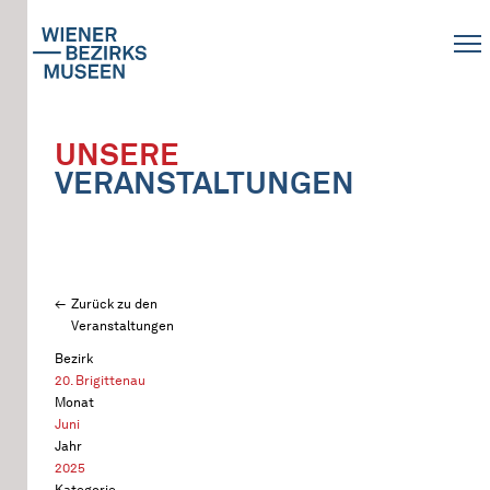
UNSERE
VERANSTALTUNGEN
Zurück zu den
Veranstaltungen
Bezirk
20. Brigittenau
Monat
Juni
Jahr
2025
Kategorie