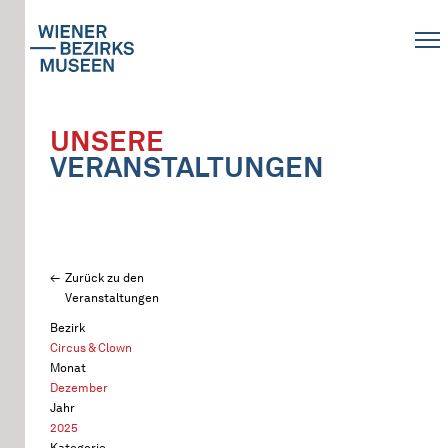
UNSERE
VERANSTALTUNGEN
Zurück zu den
Veranstaltungen
Bezirk
Circus & Clown
Monat
Dezember
Jahr
2025
Kategorie