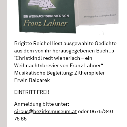
Brigitte Reichel liest ausgewählte Gedichte
aus dem von ihr herausgegebenen Buch „s
´Christkindl redt wienerisch – ein
Weihnachtsbrevier von Franz Lahner“
Musikalische Begleitung: Zitherspieler
Erwin Balcarek
EINTRITT FREI!
Anmeldung bitte unter:
circus@bezirksmuseum.at
oder 0676/340
75 65