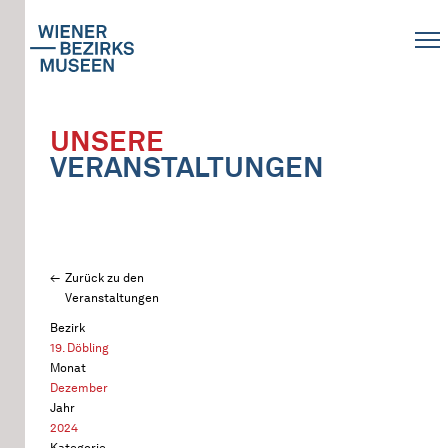
UNSERE
VERANSTALTUNGEN
Zurück zu den
Veranstaltungen
Bezirk
19. Döbling
Monat
Dezember
Jahr
2024
Kategorie