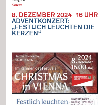
Konzert
8. DEZEMBER 2024
16 UHR
ADVENTKONZERT:
„FESTLICH LEUCHTEN DIE
KERZEN“