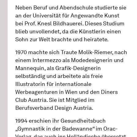
Neben Beruf und Abendschule studierte sie
an der Universität für Angewandte Kunst
bei Prof. Knesl Bildhauerei. Dieses Studium
blieb unvollendet, da die Künstlerin einen
Sohn zur Welt brachte und heiratete.
1970 machte sich Traute Molik-Riemer, nach
einem Intermezzo als Modedesignerin und
Mannequin, als Grafik-Designerin
selbständig und arbeitete als freie
Illustratorin für internationale
Werbeagenturen in Wien und den Diners
Club Austria. Sie ist Mitglied im
Berufsverband Design Austria.
1994 erschien ihr Gesundheitsbuch
„Gymnastik in der Badewanne“ im Orac-
Verlag, das auch ins Holländische übersetzt