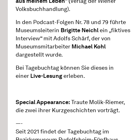
aus meinem Leben“ (
Verlag der Wiener
Volksbuchhandlung).
In den Podcast-Folgen Nr. 78 und 79 führte
Museumsleiterin
Brigitte Neichl
ein „fiktives
Interview“ mit Adolfs Schärf, der von
Museumsmitarbeiter
Michael Kohl
dargestellt wurde.
Bei Tagebuchtag können Sie dieses in
einer
Live-Lesung
erleben.
Special Appearance:
Traute Molik-Riemer,
die zwei ihrer Kurzgeschichten vorträgt.
—-
Seit 2021 findet der Tagebuchtag im
Bezirksmuseum Rudolfsheim-Fünfhaus