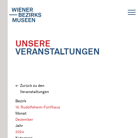
UNSERE
VERANSTALTUNGEN
Zurück zu den
Veranstaltungen
Bezirk
15. Rudolfsheim-Fünfhaus
Monat
Dezember
Jahr
2024
Kategorie