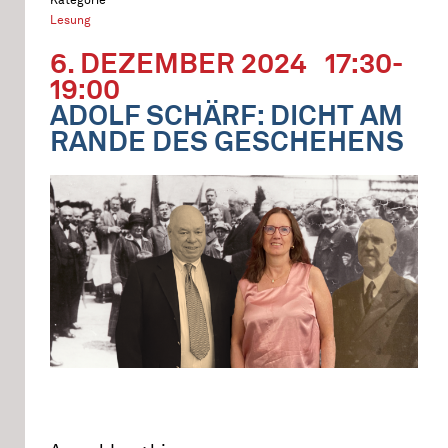
Lesung
6. DEZEMBER 2024
17:30-
19:00
ADOLF SCHÄRF: DICHT AM
RANDE DES GESCHEHENS