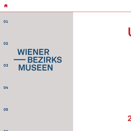
01
02
03
04
05