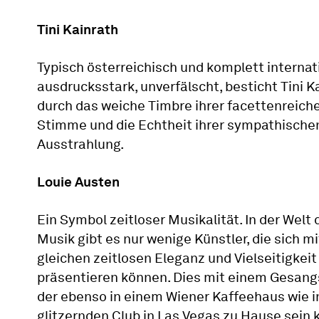
Tini Kainrath
Typisch österreichisch und komplett internat
ausdrucksstark, unverfälscht, besticht Tini K
durch das weiche Timbre ihrer facettenreich
Stimme und die Echtheit ihrer sympathische
Ausstrahlung.
Louie Austen
Ein Symbol zeitloser Musikalität. In der Welt 
Musik gibt es nur wenige Künstler, die sich mi
gleichen zeitlosen Eleganz und Vielseitigkeit
präsentieren können. Dies mit einem Gesangs
der ebenso in einem Wiener Kaffeehaus wie 
glitzernden Club in Las Vegas zu Hause sein 