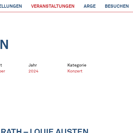
ELLUNGEN
VERANSTALTUNGEN
ARGE
BESUCHEN
EN
t
Jahr
Kategorie
ber
2024
Konzert
NRATH – LOUIE AUSTEN