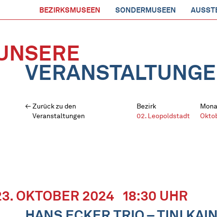
BEZIRKSMUSEEN
SONDERMUSEEN
AUSST
UNSERE
VERANSTALTUNG
Zurück zu den
Bezirk
Mona
Veranstaltungen
02. Leopoldstadt
Okto
23. OKTOBER 2024
18:30 UHR
HANS ECKER TRIO – TINI KAI