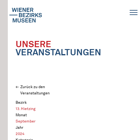
UNSERE
VERANSTALTUNGEN
Zurück zu den
Veranstaltungen
Bezirk
13. Hietzing
Monat
September
Jahr
2024
Kategorie