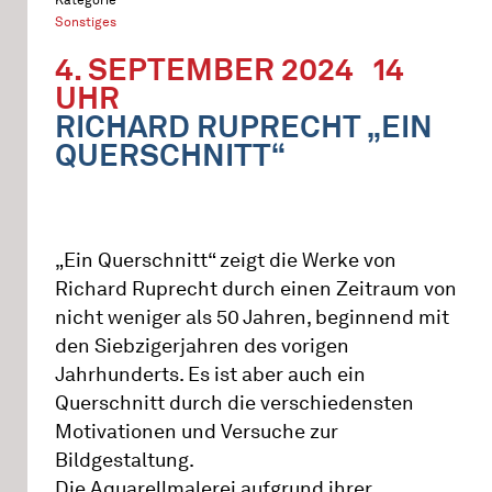
Sonstiges
4. SEPTEMBER 2024
14
UHR
RICHARD RUPRECHT „EIN
QUERSCHNITT“
„Ein Querschnitt“ zeigt die Werke von
Richard Ruprecht durch einen Zeitraum von
nicht weniger als 50 Jahren, beginnend mit
den Siebzigerjahren des vorigen
Jahrhunderts. Es ist aber auch ein
Querschnitt durch die verschiedensten
Motivationen und Versuche zur
Bildgestaltung.
Die Aquarellmalerei aufgrund ihrer