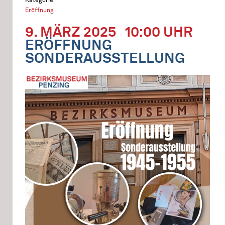
Eröffnung
9. MÄRZ 2025
10:00 UHR
ERÖFFNUNG
SONDERAUSSTELLUNG