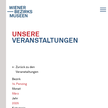
UNSERE
VERANSTALTUNGEN
Zurück zu den
Veranstaltungen
Bezirk
14. Penzing
Monat
März
Jahr
2025
Kategorie