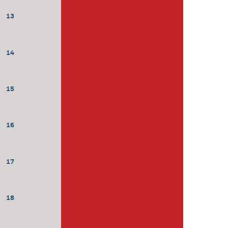
13
14
15
16
17
18