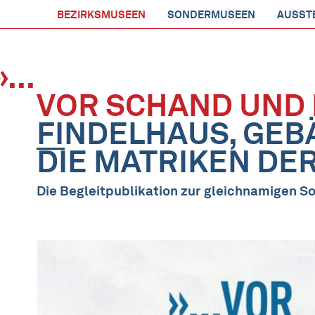
BEZIRKSMUSEEN
SONDERMUSEEN
AUSST
»...
VOR SCHAND UND 
FINDELHAUS, GEB
DIE MATRIKEN DE
Die Begleitpublikation zur gleichnamigen S