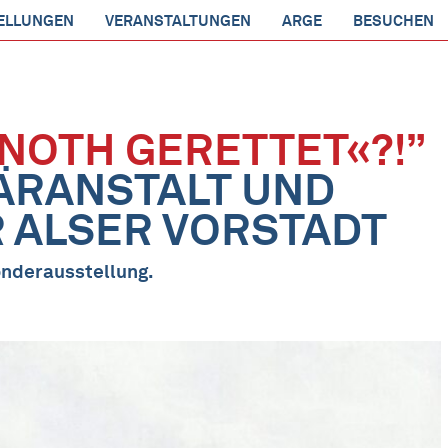
ELLUNGEN
VERANSTALTUNGEN
ARGE
BESUCHEN
NOTH GERETTET«?!”
ÄRANSTALT UND
R ALSER VORSTADT
onderausstellung.