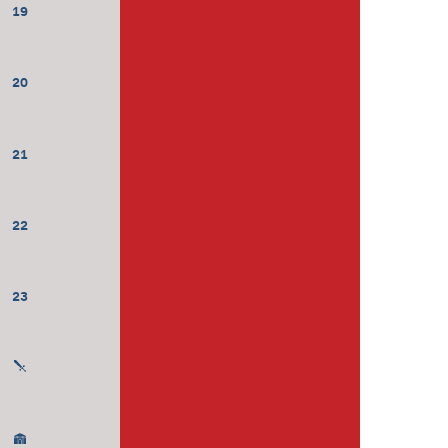
19
20
21
22
23