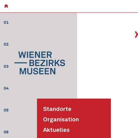
01
02
03
04
Standorte
05
Organisation
Aktuelles
06