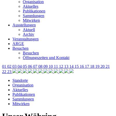
Organisation
Aktuelles
Publikationen
Sammlungen
Mitwirken
Ausstellungen
Aktuell
Archiv
Veranstaltungen
ARGE
Besuchen
Besuchen
Öffnungszeiten und Kontakt
01
02
03
04
05
06
07
08
09
10
11
12
13
14
15
16
17
18
19
20
21
22
23
Standorte
Organisation
Aktuelles
Publikationen
Sammlungen
Mitwirken