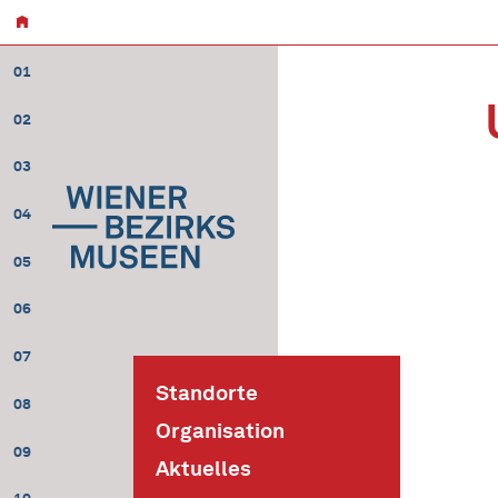
01
02
03
04
05
06
07
Standorte
08
Organisation
09
Aktuelles