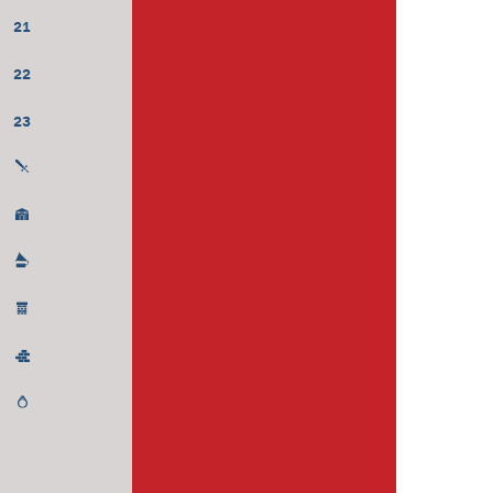
21
22
23