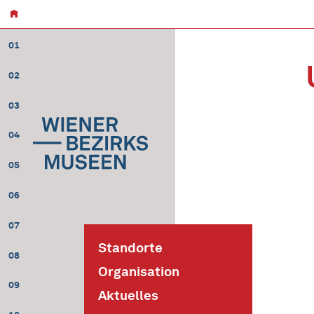
01
02
03
04
05
06
07
Standorte
08
Organisation
09
Aktuelles