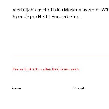
Vierteljahresschrift des Museumsvereins Wä
Spende pro Heft 1 Euro erbeten.
Freier Eintritt in allen Bezirksmuseen
Presse
Intranet