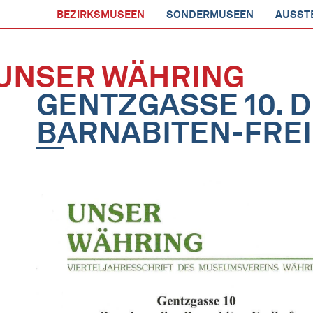
BEZIRKSMUSEEN
SONDERMUSEEN
AUSST
UNSER WÄHRING
GENTZGASSE 10. 
BARNABITEN-FRE