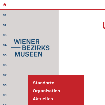
01
02
03
04
05
06
07
Standorte
08
Organisation
09
Aktuelles