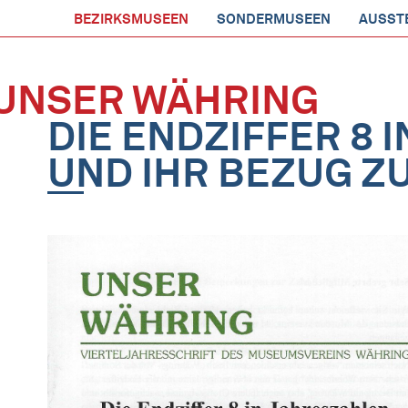
BEZIRKSMUSEEN
SONDERMUSEEN
AUSST
UNSER WÄHRING
DIE ENDZIFFER 8 
UND IHR BEZUG ZU