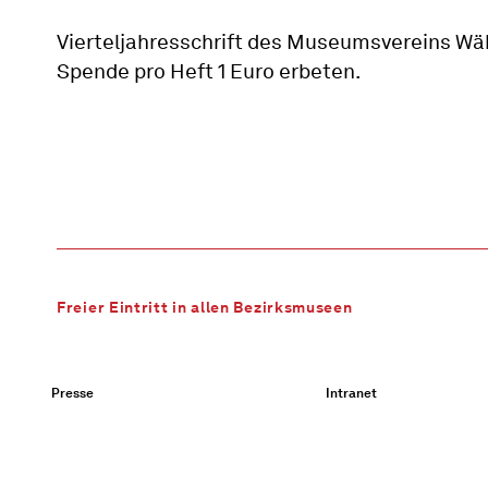
Vierteljahresschrift des Museumsvereins Wä
Spende pro Heft 1 Euro erbeten.
Freier Eintritt in allen Bezirksmuseen
Presse
Intranet