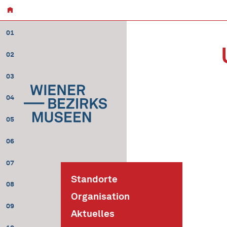
01
02
03
04
05
06
07
Standorte
08
Organisation
09
Aktuelles