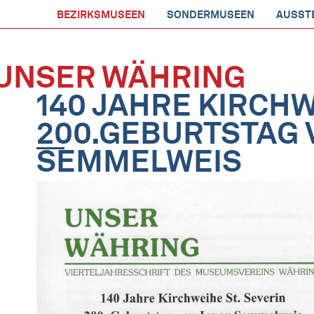
BEZIRKSMUSEEN
SONDERMUSEEN
AUSST
UNSER WÄHRING
140 JAHRE KIRCHW
200.GEBURTSTAG 
SEMMELWEIS