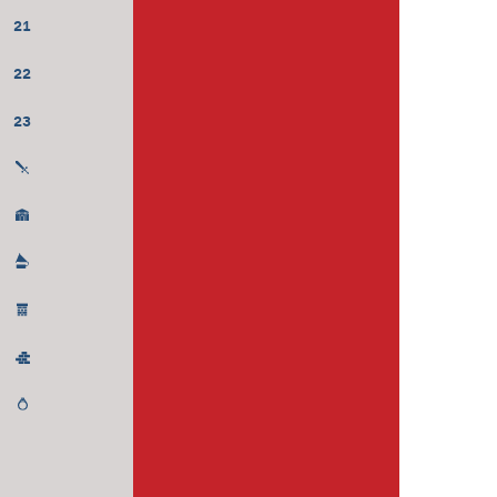
21
22
23