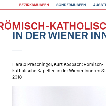
BEZIRKSMUSEEN
SONDERMUSEEN
AUSST
RÖMISCH-KATHOLISC
IN DER WIENER I
Harald Praschinger, Kurt Kospach: Römisch-
katholische Kapellen in der Wiener Inneren St
2018