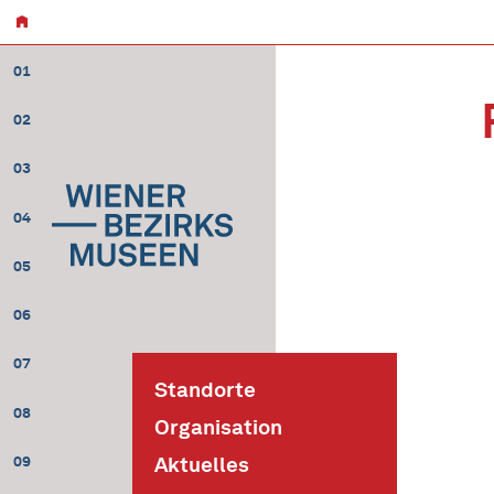
01
02
03
04
05
06
07
Standorte
08
Organisation
09
Aktuelles