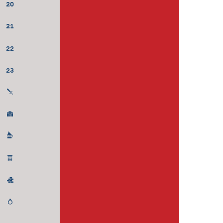
20
21
22
23