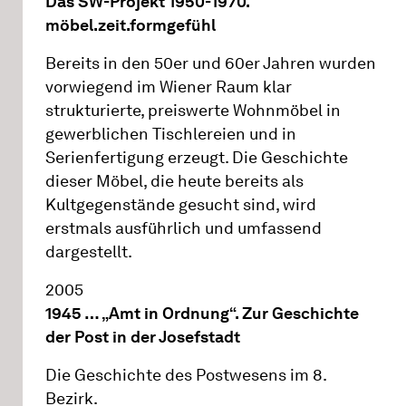
Das SW-Projekt 1950-1970.
möbel.zeit.formgefühl
Bereits in den 50er und 60er Jahren wurden
vorwiegend im Wiener Raum klar
strukturierte, preiswerte Wohnmöbel in
gewerblichen Tischlereien und in
Serienfertigung erzeugt. Die Geschichte
dieser Möbel, die heute bereits als
Kultgegenstände gesucht sind, wird
erstmals ausführlich und umfassend
dargestellt.
2005
1945 … „Amt in Ordnung“. Zur Geschichte
der Post in der Josefstadt
Die Geschichte des Postwesens im 8.
Bezirk.