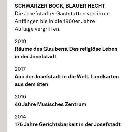
SCHWARZER BOCK, BLAUER HECHT
Die Josefstädter Gaststätten von ihren
Anfängen bis in die 1960er Jahre
Auflage vergriffen.
2018
Räume des Glaubens. Das religiöse Leben
in der Josefstadt
2017
Aus der Josefstadt in die Welt. Landkarten
aus dem 8ten
2016
40 Jahre Musisches Zentrum
2014
175 Jahre Gerichtsbarkeit in der Josefstadt