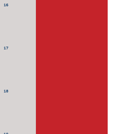
16
17
18