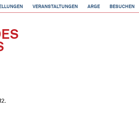
ELLUNGEN
VERANSTALTUNGEN
ARGE
BESUCHEN
DES
S
12.