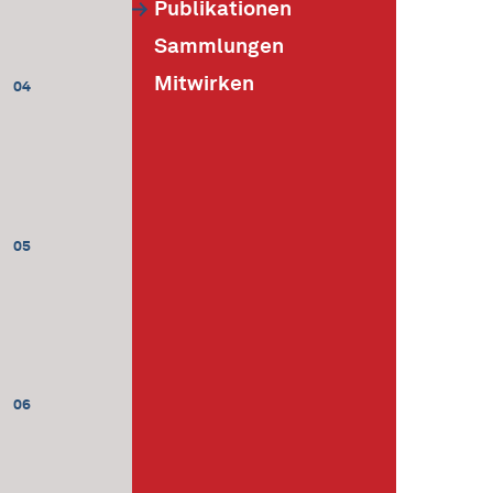
Publikationen
Sammlungen
Mitwirken
04
05
06