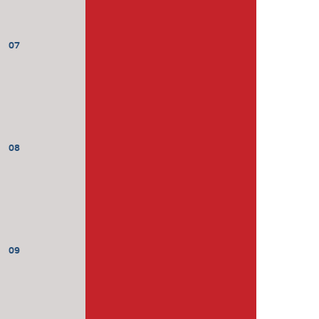
07
08
09