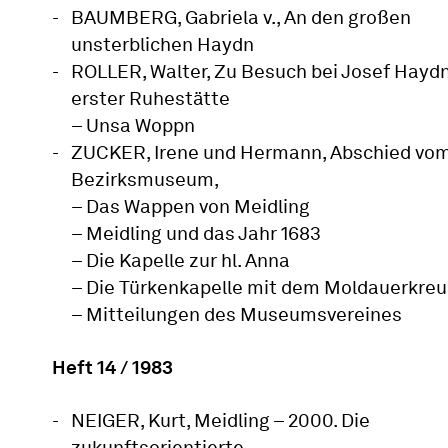
BAUMBERG, Gabriela v., An den großen
unsterblichen Haydn
ROLLER, Walter, Zu Besuch bei Josef Haydn
erster Ruhestätte
– Unsa Woppn
ZUCKER, Irene und Hermann, Abschied vo
Bezirksmuseum,
– Das Wappen von Meidling
– Meidling und das Jahr 1683
– Die Kapelle zur hl. Anna
– Die Türkenkapelle mit dem Moldauerkreu
– Mitteilungen des Museumsvereines
Heft 14 / 1983
NEIGER, Kurt, Meidling – 2000. Die
zukunftsorientierte