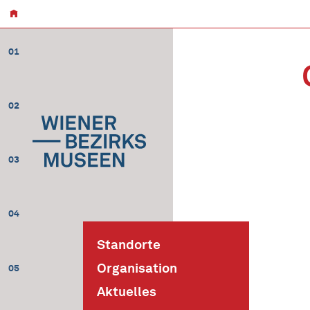
01
02
03
04
Standorte
Organisation
05
Aktuelles