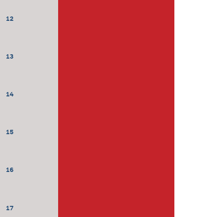
12
13
14
15
16
17