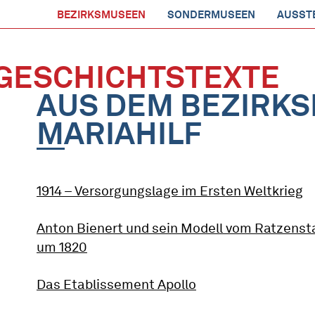
BEZIRKSMUSEEN
SONDERMUSEEN
AUSST
GESCHICHTSTEXTE
AUS DEM BEZIRK
MARIAHILF
1914 – Versorgungslage im Ersten Weltkrieg
Anton Bienert und sein Modell vom Ratzenst
um 1820
Das Etablissement Apollo