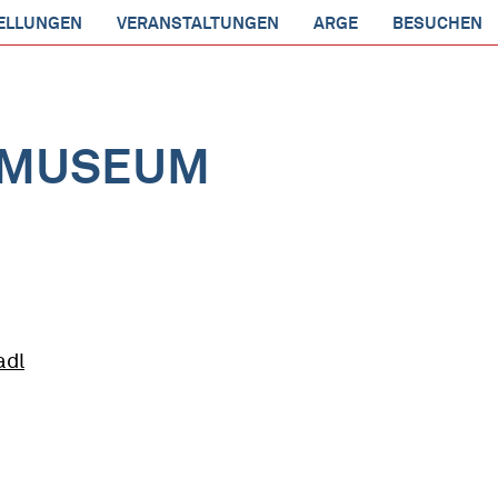
ELLUNGEN
VERANSTALTUNGEN
ARGE
BESUCHEN
SMUSEUM
adl