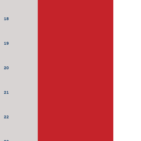
18
19
20
21
22