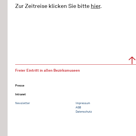
Zur Zeitreise klicken Sie bitte
hier
.
Freier Eintritt in allen Bezirksmuseen
Presse
Intranet
Newsletter
Impressum
AGB
Datenschutz