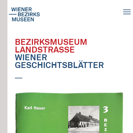
BEZIRKSMUSEUM
LANDSTRASSE
WIENER
GESCHICHTSBLÄTTER