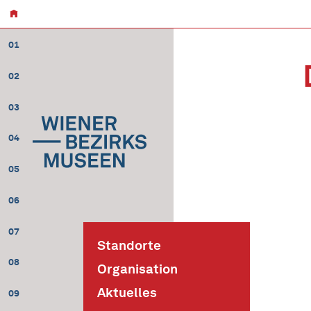
01
02
03
04
05
06
07
Standorte
08
Organisation
Aktuelles
09