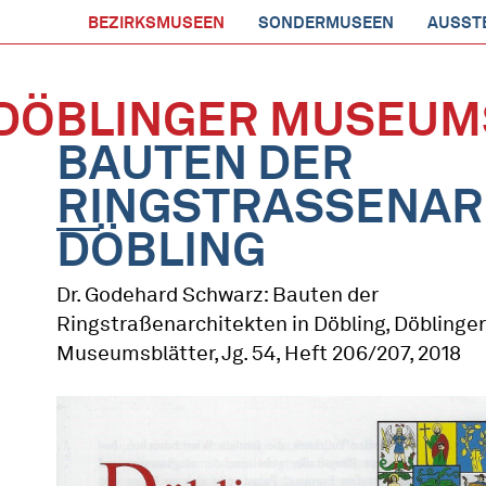
BEZIRKSMUSEEN
SONDERMUSEEN
AUSST
DÖBLINGER MUSEUM
BAUTEN DER
RINGSTRASSENARCH
ÖBLING
Dr. Godehard Schwarz: Bauten der
Ringstraßenarchitekten in Döbling, Döblinger
Museumsblätter, Jg. 54, Heft 206/207, 2018