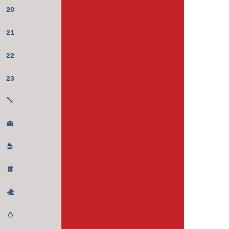
20
21
22
23