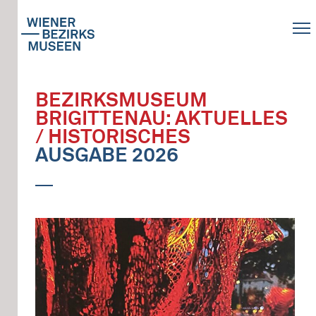
BEZIRKSMUSEUM
BRIGITTENAU: AKTUELLES
/ HISTORISCHES
AUSGABE 2026