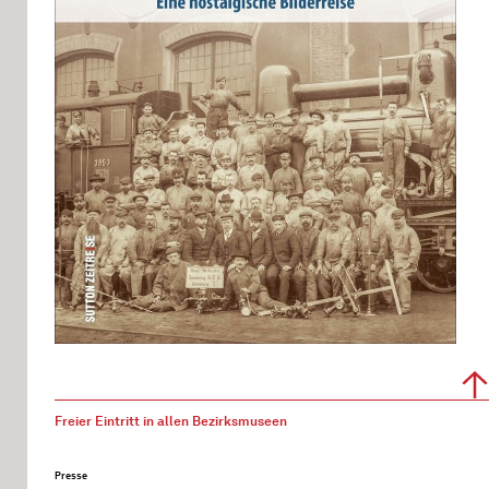
Freier Eintritt in allen Bezirksmuseen
Presse