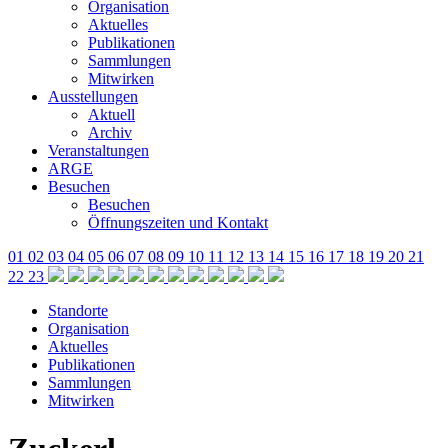
Organisation
Aktuelles
Publikationen
Sammlungen
Mitwirken
Ausstellungen
Aktuell
Archiv
Veranstaltungen
ARGE
Besuchen
Besuchen
Öffnungszeiten und Kontakt
01
02
03
04
05
06
07
08
09
10
11
12
13
14
15
16
17
18
19
20
21
22
23
Standorte
Organisation
Aktuelles
Publikationen
Sammlungen
Mitwirken