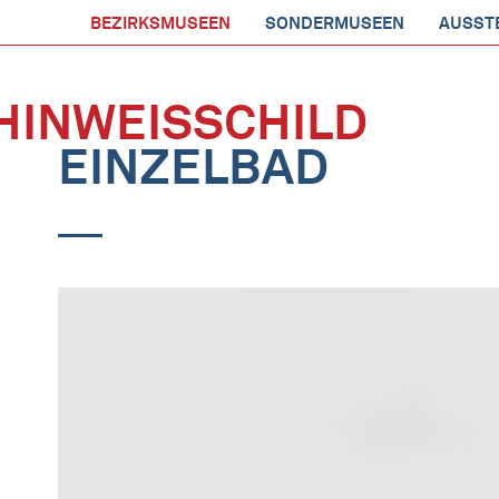
BEZIRKSMUSEEN
SONDERMUSEEN
AUSST
HINWEISSCHILD
EINZELBAD