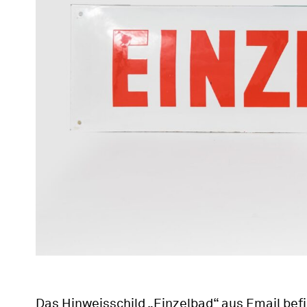
Das Hinweisschild „Einzelbad“ aus Email bef