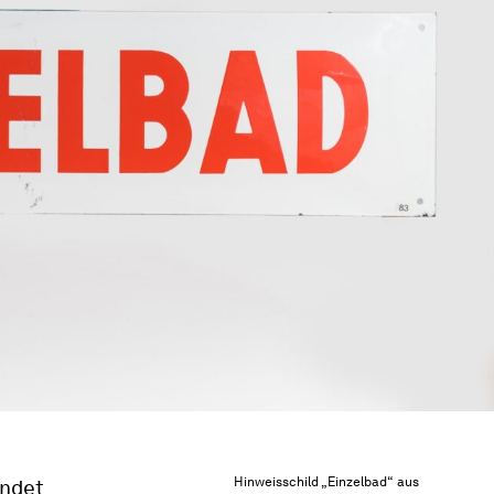
Hinweisschild „Einzelbad“ aus
indet