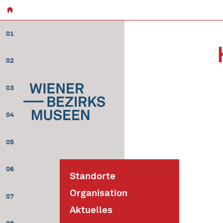
01
02
03
04
05
06
Standorte
Organisation
07
Aktuelles