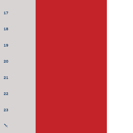
17
18
19
20
21
22
23