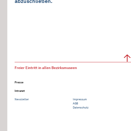
abzuschließen.
Freier Eintritt in allen Bezirksmuseen
Presse
Intranet
Newsletter
Impressum
AGB
Datenschutz