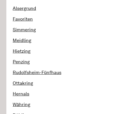
Alsergrund
Favoriten
Simmering
Meidling
Hietzing
Penzing
Rudolfsheim-Fünfhaus
Ottakring
Hernals
Währing