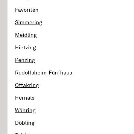
Favoriten
Simmering
Meidling
Hietzing
Penzing
Rudolfsheim-Fünfhaus
Ottakring
Hernals
Währing
Döbling