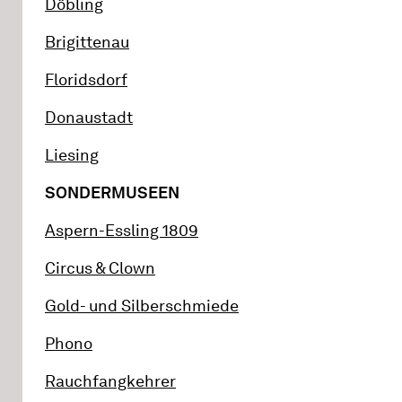
Döbling
Brigittenau
Floridsdorf
Donaustadt
Liesing
SONDERMUSEEN
Aspern-Essling 1809
Circus & Clown
Gold- und Silberschmiede
Phono
Rauchfangkehrer