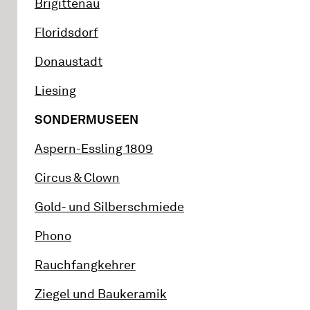
Brigittenau
Floridsdorf
Donaustadt
Liesing
SONDERMUSEEN
Aspern-Essling 1809
Circus & Clown
Gold- und Silberschmiede
Phono
Rauchfangkehrer
Ziegel und Baukeramik