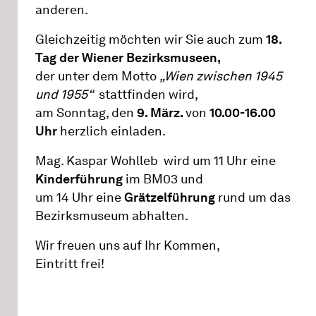
anderen.
Gleichzeitig möchten wir Sie auch zum
18.
Tag der Wiener Bezirksmuseen,
der
unter dem Motto
„Wien zwischen 1945
und 1955“
stattfinden wird,
am Sonntag, den
9. März.
von
10.00-16.00
Uhr
herzlich einladen.
Mag. Kaspar Wohlleb wird um 11 Uhr eine
Kinderführung
im BM03 und
um 14 Uhr eine
Grätzelführung
rund um das
Bezirksmuseum abhalten.
Wir freuen uns auf Ihr Kommen,
Eintritt frei!