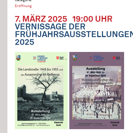
Eröffnung
7. MÄRZ 2025
19:00 UHR
VERNISSAGE DER
FRÜHJAHRSAUSSTELLUNGE
2025