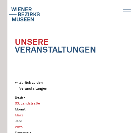
UNSERE
VERANSTALTUNGEN
Zurück zu den
Veranstaltungen
Bezirk
03. Landstraße
Monat
März
Jahr
2025
Kategorie