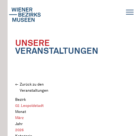
UNSERE
VERANSTALTUNGEN
Zurück zu den
Veranstaltungen
Bezirk
02. Leopoldstadt
Monat
März
Jahr
2026
Kategorie