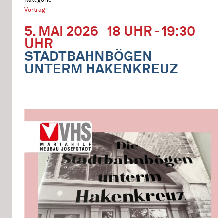
Vortrag
5. MAI 2026
18 UHR - 19:30
UHR
STADTBAHNBÖGEN
UNTERM HAKENKREUZ