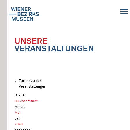
UNSERE
VERANSTALTUNGEN
Zurück zu den
Veranstaltungen
Bezirk
08. Josefstadt
Monat
Mai
Jahr
2026
Kategorie