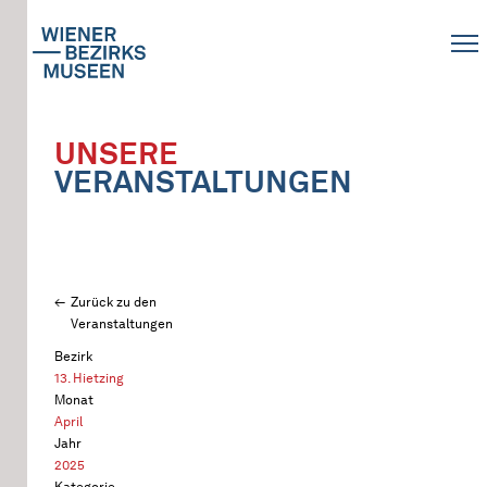
UNSERE
VERANSTALTUNGEN
Zurück zu den
Veranstaltungen
Bezirk
13. Hietzing
Monat
April
Jahr
2025
Kategorie