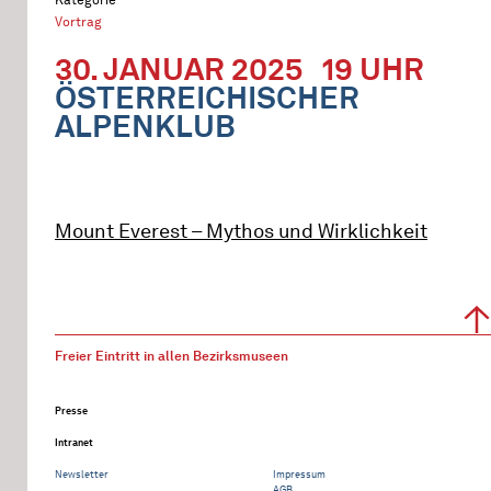
Vortrag
30. JANUAR 2025
19 UHR
ÖSTERREICHISCHER
ALPENKLUB
Mount Everest – Mythos und Wirklichkeit
Freier Eintritt in allen Bezirksmuseen
Presse
Intranet
Newsletter
Impressum
AGB