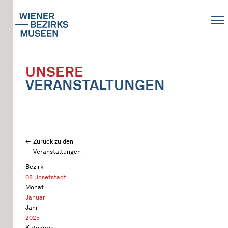
UNSERE
VERANSTALTUNGEN
Zurück zu den
Veranstaltungen
Bezirk
08. Josefstadt
Monat
Januar
Jahr
2025
Kategorie