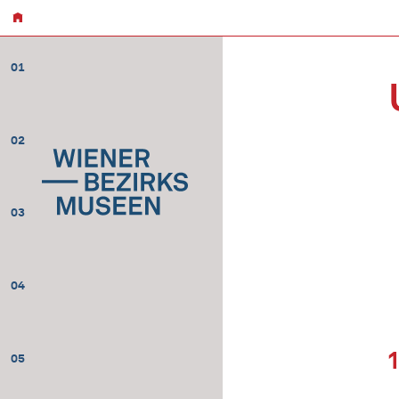
01
02
03
04
05