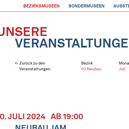
BEZIRKSMUSEEN
SONDERMUSEEN
AUSST
UNSERE
VERANSTALTUNG
Zurück zu den
Bezirk
Mona
Veranstaltungen
07. Neubau
Juli
10. JULI 2024
AB 19:00
NEUBAU JAM