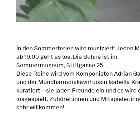
In den Sommerferien wird musiziert! Jeden 
ab 19:00 geht es los. Die Bühne ist im
Sommermuseum, Stiftgasse 25.
Diese Reihe wird vom Komponisten Adrian G
und der Mundharmonikavirtuosin Isabella Kr
kuratiert – sie laden Freunde ein und es wird 
losgespielt. Zuhörer:innen und Mitspieler:inn
sehr willkommen!