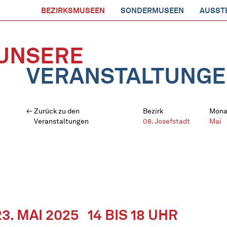
BEZIRKSMUSEEN
SONDERMUSEEN
AUSST
UNSERE
VERANSTALTUNG
Zurück zu den
Bezirk
Mona
Veranstaltungen
08. Josefstadt
Mai
23. MAI 2025
14 BIS 18 UHR