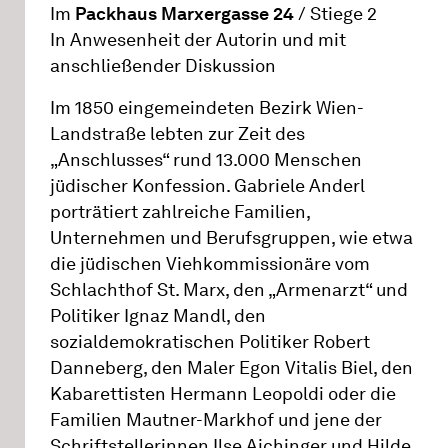
Im
Packhaus Marxergasse 24
/ Stiege 2
In Anwesenheit der Autorin und mit
anschließender Diskussion
Im 1850 eingemeindeten Bezirk Wien-
Landstraße lebten zur Zeit des
„Anschlusses“ rund 13.000 Menschen
jüdischer Konfession. Gabriele Anderl
porträtiert zahlreiche Familien,
Unternehmen und Berufsgruppen, wie etwa
die jüdischen Viehkommissionäre vom
Schlachthof St. Marx, den „Armenarzt“ und
Politiker Ignaz Mandl, den
sozialdemokratischen Politiker Robert
Danneberg, den Maler Egon Vitalis Biel, den
Kabarettisten Hermann Leopoldi oder die
Familien Mautner-Markhof und jene der
Schriftstellerinnen Ilse Aichinger und Hilde