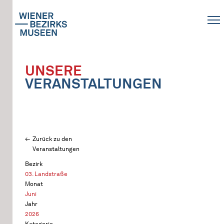
UNSERE
VERANSTALTUNGEN
Zurück zu den
Veranstaltungen
Bezirk
03. Landstraße
Monat
Juni
Jahr
2026
Kategorie