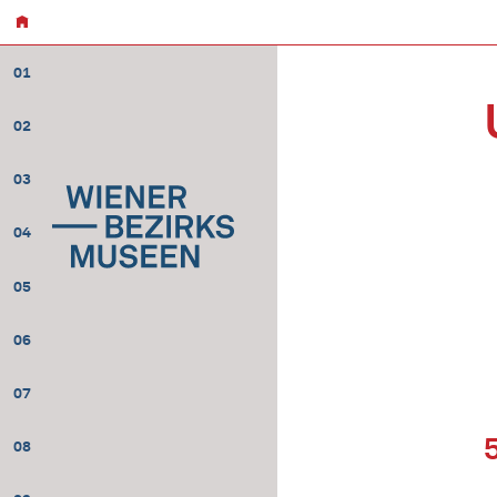
01
02
03
04
05
06
07
08