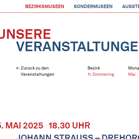
BEZIRKSMUSEEN
SONDERMUSEEN
AUSST
UNSERE
VERANSTALTUNG
Zurück zu den
Bezirk
Mona
Veranstaltungen
11. Simmering
Mai
5. MAI 2025
18.30 UHR
JOHANN STRAUSS – DREHO