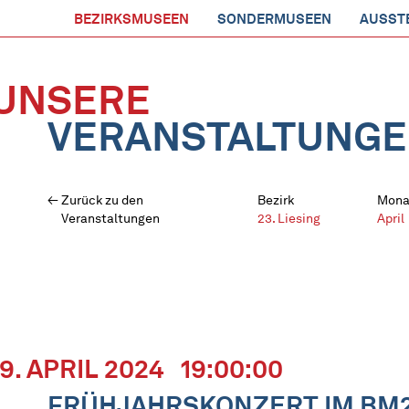
BEZIRKSMUSEEN
SONDERMUSEEN
AUSST
UNSERE
VERANSTALTUNG
Zurück zu den
Bezirk
Mona
Veranstaltungen
23. Liesing
April
19. APRIL 2024
19:00:00
FRÜHJAHRSKONZERT IM BM2