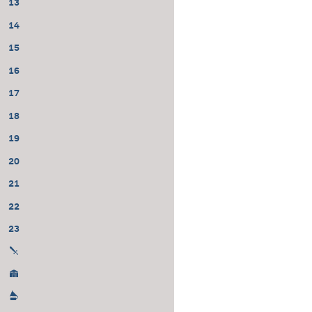
13
14
15
16
17
18
19
20
21
22
23