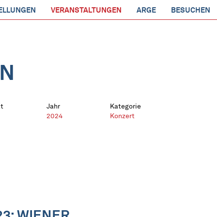
ELLUNGEN
VERANSTALTUNGEN
ARGE
BESUCHEN
EN
t
Jahr
Kategorie
2024
Konzert
3: WIENER