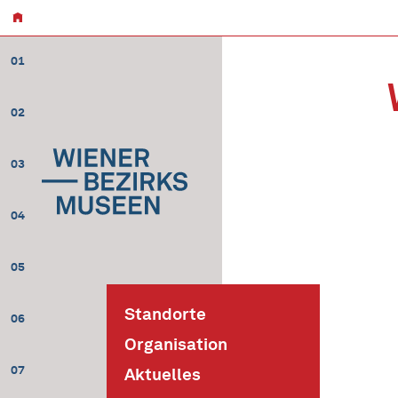
01
02
03
04
05
Standorte
06
Organisation
07
Aktuelles